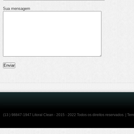
Sua mensagem
(13 ) 98847-1947 Litoral Clean - 2015 - 2022 Todos os direitos reservados. | Te